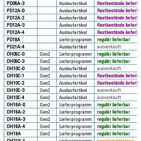
PD06A-3
Auslaufartikel
Restbestände lieferb
PD12A-0
Auslaufartikel
Restbestände lieferb
PD12A-2
Auslaufartikel
Restbestände lieferb
PD12A-3
Auslaufartikel
Restbestände lieferb
PD12A-4
Auslaufartikel
Restbestände lieferb
PD18A
Lieferprogramm
regulär lieferbar
PD21A-4
Auslaufartikel
ausverkauft
DH05C-0
Gen2
Lieferprogramm
regulär lieferbar
DH05C-3
Gen2
Lieferprogramm
regulär lieferbar
DH10C-0
Gen2
Auslaufartikel
ausverkauft
DH10C-1
Gen2
Auslaufartikel
Restbestände lieferb
DH10C-2
Gen2
Auslaufartikel
Restbestände lieferb
DH10C-3
Gen2
Auslaufartikel
ausverkauft
DH10C-4
Gen2
Auslaufartikel
ausverkauft
DH16A-0
Gen2
Lieferprogramm
regulär lieferbar
DH16A-2
Gen2
Lieferprogramm
regulär lieferbar
DH16A-3
Gen2
Lieferprogramm
regulär lieferbar
DH16A-4
Gen2
Lieferprogramm
regulär lieferbar
DH18A
Gen2
Lieferprogramm
regulär lieferbar
DH21B-4
Lieferprogramm
begrenzt lieferbar