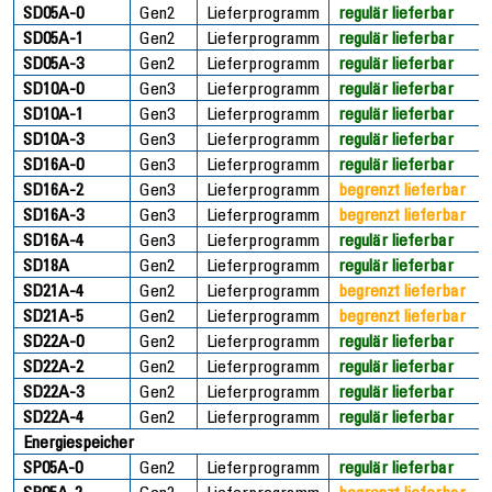
SD05A-0
Gen2
Lieferprogramm
regulär lieferbar
SD05A-1
Gen2
Lieferprogramm
regulär lieferbar
SD05A-3
Gen2
Lieferprogramm
regulär lieferbar
SD10A-0
Gen3
Lieferprogramm
regulär lieferbar
SD10A-1
Gen3
Lieferprogramm
regulär lieferbar
SD10A-3
Gen3
Lieferprogramm
regulär lieferbar
SD16A-0
Gen3
Lieferprogramm
regulär lieferbar
SD16A-2
Gen3
Lieferprogramm
begrenzt lieferbar
SD16A-3
Gen3
Lieferprogramm
begrenzt lieferbar
SD16A-4
Gen3
Lieferprogramm
regulär lieferbar
SD18A
Gen2
Lieferprogramm
regulär lieferbar
SD21A-4
Gen2
Lieferprogramm
begrenzt lieferbar
SD21A-5
Gen2
Lieferprogramm
begrenzt lieferbar
SD22A-0
Gen2
Lieferprogramm
regulär lieferbar
SD22A-2
Gen2
Lieferprogramm
regulär lieferbar
SD22A-3
Gen2
Lieferprogramm
regulär lieferbar
SD22A-4
Gen2
Lieferprogramm
regulär lieferbar
Energiespeicher
SP05A-0
Gen2
Lieferprogramm
regulär lieferbar