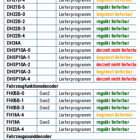
DH21B-5
Lieferprogramm
regulär lieferbar
DH22B-0
Lieferprogramm
begrenzt lieferbar
DH22B-2
Lieferprogramm
regulär lieferbar
DH22B-3
Lieferprogramm
regulär lieferbar
DH22B-4
Lieferprogramm
regulär lieferbar
DH24A
Lieferprogramm
regulär lieferbar
DHSP10A-0
Lieferprogramm
derzeit nicht lieferbar
DHSP10A-1
Lieferprogramm
begrenzt lieferbar
DHSP10A-2
Lieferprogramm
derzeit nicht lieferbar
DHSP10A-3
Lieferprogramm
begrenzt lieferbar
DHSP10A-4
Lieferprogramm
derzeit nicht lieferbar
Fahrzeugfunktionsdecoder
FH05B-0
Gen2
Lieferprogramm
regulär lieferbar
FH05B-1
Gen2
Lieferprogramm
regulär lieferbar
FH05B-3
Gen2
Lieferprogramm
regulär lieferbar
FH16A-4
Lieferprogramm
begrenzt lieferbar
FH18A
Gen2
Lieferprogramm
regulär lieferbar
FH22A-4
Lieferprogramm
regulär lieferbar
Fahrzeugsounddecoder