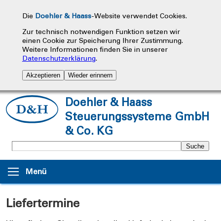
Die
Doehler & Haass
-Website verwendet Cookies.
Zur technisch notwendigen Funktion setzen wir
einen Cookie zur Speicherung Ihrer Zustimmung.
Weitere Informationen finden Sie in unserer
Datenschutzerklärung
.
Akzeptieren
Wieder erinnern
Doehler & Haass
Steuerungssysteme GmbH
& Co. KG
Menü
Liefertermine