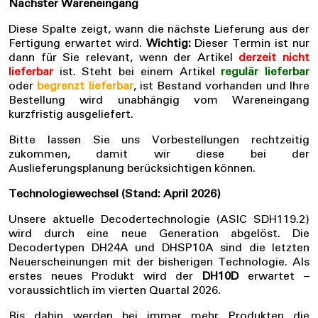
Nächster Wareneingang
Diese Spalte zeigt, wann die nächste Lieferung aus der
Fertigung erwartet wird.
Wichtig:
Dieser Termin ist nur
dann für Sie relevant, wenn der Artikel
derzeit nicht
lieferbar
ist. Steht bei einem Artikel
regulär lieferbar
oder
begrenzt lieferbar
, ist Bestand vorhanden und Ihre
Bestellung wird unabhängig vom Wareneingang
kurzfristig ausgeliefert.
Bitte lassen Sie uns Vorbestellungen rechtzeitig
zukommen, damit wir diese bei der
Auslieferungsplanung berücksichtigen können.
Technologiewechsel (Stand: April 2026)
Unsere aktuelle Decodertechnologie (ASIC SDH119.2)
wird durch eine neue Generation abgelöst. Die
Decodertypen DH24A und DHSP10A sind die letzten
Neuerscheinungen mit der bisherigen Technologie. Als
erstes neues Produkt wird der
DH10D
erwartet –
voraussichtlich im vierten Quartal 2026.
Bis dahin werden bei immer mehr Produkten die