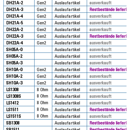
DH21A-2
Gen2
Auslaufartikel
ausverkauft
DH21A-3
Gen2
Auslaufartikel
Restbestände lieferb
DH21A-4
Gen2
Auslaufartikel
ausverkauft
DH21A-5
Gen2
Auslaufartikel
ausverkauft
DH22A-2
Gen2
Auslaufartikel
ausverkauft
DH22A-3
Gen2
Auslaufartikel
Restbestände lieferb
DH22A-4
Gen2
Auslaufartikel
ausverkauft
SH05A-0
Auslaufartikel
ausverkauft
SH05A-2
Auslaufartikel
ausverkauft
SH05A-3
Auslaufartikel
ausverkauft
SH10A-0
Gen2
Auslaufartikel
Restbestände lieferb
SH10A-2
Gen2
Auslaufartikel
ausverkauft
SH10A-3
Gen2
Auslaufartikel
ausverkauft
LS1308
8 Ohm
Auslaufartikel
ausverkauft
8 Ohm
LS1308S
Auslaufartikel
ausverkauft
8 Ohm
LS1412
Auslaufartikel
ausverkauft
8 Ohm
LS1511
Auslaufartikel
Restbestände lieferb
8 Ohm
LS1511S
Auslaufartikel
ausverkauft
SB1308
Auslaufartikel
Restbestände lieferb
SB1511
Auslaufartikel
Restbestände lieferb