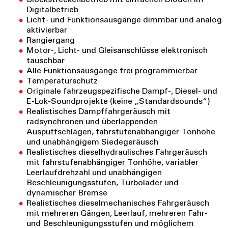
Digitalbetrieb
Licht- und Funktionsausgänge dimmbar und analog
aktivierbar
Rangiergang
Motor-, Licht- und Gleisanschlüsse elektronisch
tauschbar
Alle Funktionsausgänge frei programmierbar
Temperaturschutz
Originale fahrzeugspezifische Dampf-, Diesel- und
E-Lok-Soundprojekte (keine „Standardsounds“)
Realistisches Dampffahrgeräusch mit
radsynchronen und überlappenden
Auspuffschlägen, fahrstufenabhängiger Tonhöhe
und unabhängigem Siedegeräusch
Realistisches dieselhydraulisches Fahrgeräusch
mit fahrstufenabhängiger Tonhöhe, variabler
Leerlaufdrehzahl und unabhängigen
Beschleunigungsstufen, Turbolader und
dynamischer Bremse
Realistisches dieselmechanisches Fahrgeräusch
mit mehreren Gängen, Leerlauf, mehreren Fahr-
und Beschleunigungsstufen und möglichem