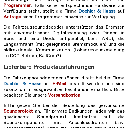
Programmer
. Falls keine entsprechende Hardware zur
Verfügung steht, stellt die Firma
Doehler & Haass
auf
Anfrage
einen Programmer leihweise zur Verfügung.
Die Fahrzeugsounddecoder unterstützen das Bremsen
mit asymmetrischer Digitalspannung (vier Dioden in
Serie und eine Diode antiparallel, Lenz ABC), die
Langsamfahrt (mit geeigneten Bremsmodulen) und die
bidirektionale Kommunikation (Lokadressrückmeldung
im DCC-Betrieb, RailCom®).
Lieferbare Produktausführungen
Die Fahrzeugsounddecoder können direkt bei der Firma
Doehler & Haass
per
E-Mail
bestellt werden und sind
zusätzlich im ausgewählten Fachhandel erhältlich. Bitte
beachten Sie unsere
Versandkosten
.
Bitte geben Sie bei der Bestellung das gewünschte
Soundprojekt
an. Für private Endkunden laden wir das
gewünschte Soundprojekt kostenfrei auf die
Soundkomponente (mit Anschlussdrähten bzw.