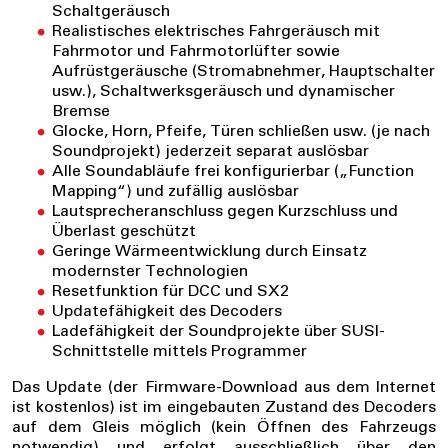
Schaltgeräusch
Realistisches elektrisches Fahrgeräusch mit
Fahrmotor und Fahrmotorlüfter sowie
Aufrüstgeräusche (Stromabnehmer, Hauptschalter
usw.), Schaltwerksgeräusch und dynamischer
Bremse
Glocke, Horn, Pfeife, Türen schließen usw. (je nach
Soundprojekt) jederzeit separat auslösbar
Alle Soundabläufe frei konfigurierbar („Function
Mapping“) und zufällig auslösbar
Lautsprecheranschluss gegen Kurzschluss und
Überlast geschützt
Geringe Wärmeentwicklung durch Einsatz
modernster Technologien
Resetfunktion für DCC und SX2
Updatefähigkeit des Decoders
Ladefähigkeit der Soundprojekte über SUSI-
Schnittstelle mittels Programmer
Das Update (der Firmware-Download aus dem Internet
ist kostenlos) ist im eingebauten Zustand des Decoders
auf dem Gleis möglich (kein Öffnen des Fahrzeugs
notwendig) und erfolgt ausschließlich über den