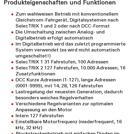
Produkteigenschaften und Funktionen
Zum wahlweisen Betrieb mit konventionellem
Gleichstrom-Fahrgerät, Digitalsystemen nach
SelecTRIX 1 und 2 oder nach DCC-Format
Die Umschaltung zwischen Analog- und
Digitalbetrieb erfolgt automatisch
Im Digitalbetrieb wird das zuletzt programmierte
System verwendet (es wird nicht automatisch
umgeschaltet!)
SelecTRIX 1 31 Fahrstufen, 100 Adressen
SelecTRIX 2 127 Fahrstufen, 10.000 Adressen, 16
Zusatzfunktionen
DCC Kurze Adressen (1-127), lange Adressen
(0001-9999), mit 14, 28, 126 Fahrstufen
Lastregelung der neuesten Generation, dadurch
besonders weiches Regelverhalten
Verschiedene Regelvarianten zur optimalen
Anpassung an den Motor
Intern 127 Fahrstufen
Einstellbare Motorfrequenz (niederfrequent, 16
kHz, 32 kHz)
Blockstreckenbetrieb mit einfachen Dioden im