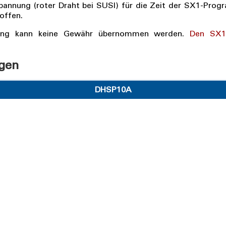
spannung (roter Draht bei SUSI) für die Zeit der SX1-Pro
offen.
erung kann keine Gewähr übernommen werden.
Den SX1-
ngen
DHSP10A