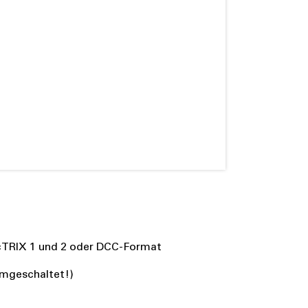
ecTRIX 1 und 2 oder DCC-Format
umgeschaltet!)