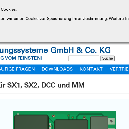
 Cookies.
en wir einen Cookie zur Speicherung Ihrer Zustimmung. Weitere In
erungssysteme GmbH & Co. KG
G VOM FEINSTEN!
ÄUFIGE FRAGEN
DOWNLOADS
KONTAKT
VERTRI
ür SX1, SX2, DCC und MM