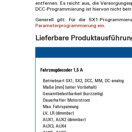
entfernen. Es reicht aus, die Versorgungs
DCC-Programmierung ist hiervon nicht betr
Generell gilt: Für die SX1-Programmi
Parameterprogrammierung ein.
Lieferbare Produktausführu
Fahrzeugdecoder 1,5 A
Betriebsart SX1, SX2, DCC, MM, DC-analog
Maße [mm] (unter Vorbehalt)
Gesamtbelastbarkeit (kurzzeitig)
Dauerhafter Motorstrom
Max. Fahrspannung
LV, LR (dimmbar)
AUX1, AUX2 (dimmbar)
AUX3, AUX4