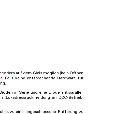
ecoders auf dem Gleis möglich (kein Öffnen
r
. Falls keine entsprechende Hardware zur
ng.
oden in Serie und eine Diode antiparallel,
on (Lokadressrückmeldung im DCC-Betrieb,
l bzw. eine angeschlossene Pufferung zu