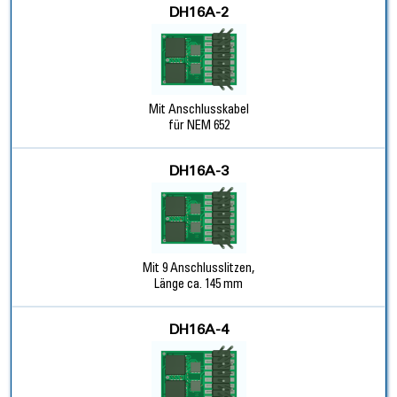
DH16A-2
Mit Anschlusskabel
für NEM 652
DH16A-3
Mit 9 Anschlusslitzen,
Länge ca. 145 mm
DH16A-4