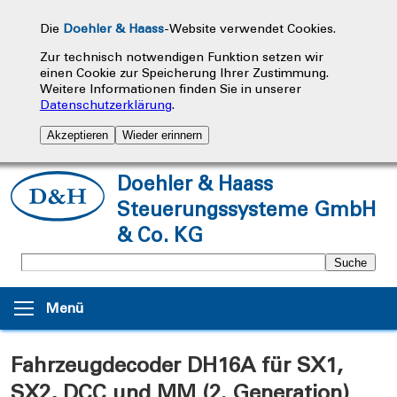
Die
Doehler & Haass
-Website verwendet Cookies.
Zur technisch notwendigen Funktion setzen wir
einen Cookie zur Speicherung Ihrer Zustimmung.
Weitere Informationen finden Sie in unserer
Datenschutzerklärung
.
Akzeptieren
Wieder erinnern
Doehler & Haass
Steuerungssysteme GmbH
& Co. KG
Menü
Fahrzeugdecoder DH16A für SX1,
SX2, DCC und MM (2. Generation)