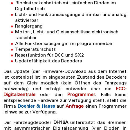
Blockstreckenbetrieb mit einfachen Dioden im
Digitalbetrieb
Licht- und Funktionsausgänge dimmbar und analog
aktivierbar
Rangiergang
Motor-, Licht- und Gleisanschlüsse elektronisch
tauschbar
Alle Funktionsausgänge frei programmierbar
Temperaturschutz
Resetfunktion für DCC und SX2
Updatefähigkeit des Decoders
Das Update (der Firmware-Download aus dem Internet
ist kostenlos) ist im eingebauten Zustand des Decoders
auf dem Gleis möglich (kein Öffnen des Fahrzeugs
notwendig) und erfolgt entweder über die
FCC-
Digitalzentrale
oder den
Programmer
. Falls keine
entsprechende Hardware zur Verfügung steht, stellt die
Firma
Doehler & Haass
auf
Anfrage
einen Programmer
leihweise zur Verfügung.
Der Fahrzeugdecoder
DH16A
unterstützt das Bremsen
mit asymmetrischer Digitalspannung (vier Dioden in