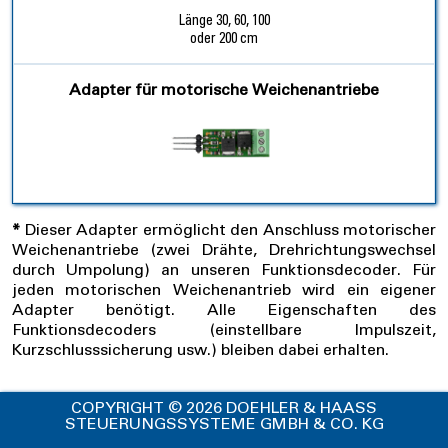
Länge 30, 60, 100
oder 200 cm
Adapter für motorische Weichenantriebe
*
Dieser Adapter ermöglicht den Anschluss motorischer
Weichenantriebe (zwei Drähte, Drehrichtungswechsel
durch Umpolung) an unseren Funktionsdecoder. Für
jeden motorischen Weichenantrieb wird ein eigener
Adapter benötigt. Alle Eigenschaften des
Funktionsdecoders (einstellbare Impulszeit,
Kurzschlusssicherung usw.) bleiben dabei erhalten.
COPYRIGHT © 2026 DOEHLER & HAASS
STEUERUNGSSYSTEME GMBH & CO. KG